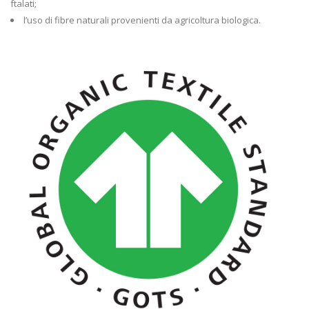
ftalati;
l’uso di fibre naturali provenienti da agricoltura biologica.